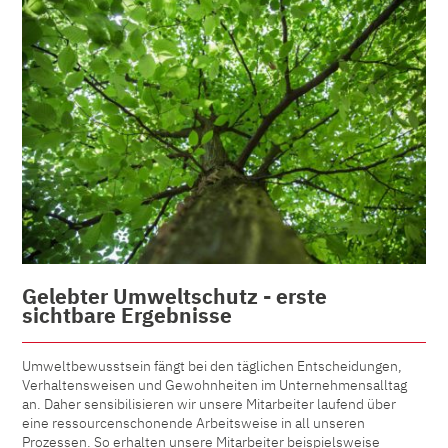
Gelebter Umweltschutz - erste
sichtbare Ergebnisse
Umweltbewusstsein fängt bei den täglichen Entscheidungen,
Verhaltensweisen und Gewohnheiten im Unternehmensalltag
an. Daher sensibilisieren wir unsere Mitarbeiter laufend über
eine ressourcenschonende Arbeitsweise in all unseren
Prozessen. So erhalten unsere Mitarbeiter beispielsweise