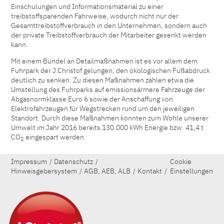
Einschulungen und Informationsmaterial zu einer
treibstoffsparenden Fahrweise, wodurch nicht nur der
Gesamttreibstoffverbrauch in den Unternehmen, sondern auch
der private Treibstoffverbrauch der Mitarbeiter gesenkt werden
kann.
Mit einem Bündel an Detailmaßnahmen ist es vor allem dem
Fuhrpark der J.Christof gelungen, den ökologischen Fußabdruck
deutlich zu senken. Zu diesen Maßnahmen zählen etwa die
Umstellung des Fuhrparks auf emissionsärmere Fahrzeuge der
Abgasnormklasse Euro 6 sowie der Anschaffung von
Elektrofahrzeugen für Wegstrecken rund um den jeweiligen
Standort. Durch diese Maßnahmen konnten zum Wohle unserer
Umwelt im Jahr 2016 bereits 130.000 kWh Energie bzw. 41,4 t
CO
eingespart werden.
2
Impressum
Datenschutz
Cookie
Hinweisgebersystem
AGB, AEB, ALB
Kontakt
Einstellungen