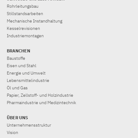
Rohrleitungsbau
Stillstandsarbeiten
Mechanische Instandhaltung
Kesselrevisionen
Industriemontagen
BRANCHEN
Baustoffe
Eisen und Stahl
Energie und Umwelt
Lebensmittelindustrie
Öl und Gas
Papier, Zellstoff- und Holzindustrie
Pharmaindustrie und Medizintechnik
ÜBER UNS
Unternehmensstruktur
Vision