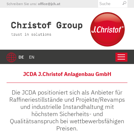
Schreiben Sie uns:
office@jch.at
DE
EN
JCDA J.Christof Anlagenbau GmbH
Die JCDA positioniert sich als Anbieter für
Raffineriestillstände und Projekte/Revamps
und industrielle Instandhaltung mit
höchstem Sicherheits- und
Qualitätsanspruch bei wettbewerbsfähigen
Preisen.